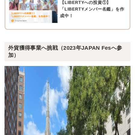
【LIBERTYへの投資①】
「LIBERTYメンバー名鑑」を作
成中！
外貨獲得事業へ挑戦（2023年JAPAN Fesへ参
加）