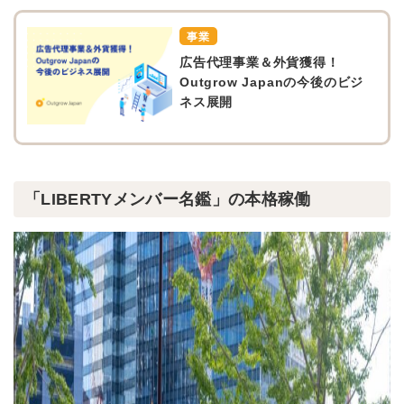
事業
広告代理事業＆外貨獲得！
Outgrow Japanの今後のビジ
ネス展開
「LIBERTYメンバー名鑑」の本格稼働