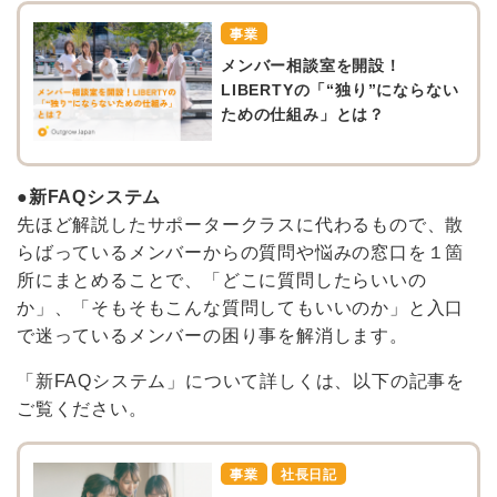
事業
メンバー相談室を開設！
LIBERTYの「“独り”にならない
ための仕組み」とは？
●新FAQシステム
先ほど解説したサポータークラスに代わるもので、散
らばっているメンバーからの質問や悩みの窓口を１箇
所にまとめることで、「どこに質問したらいいの
か」、「そもそもこんな質問してもいいのか」と入口
で迷っているメンバーの困り事を解消します。
「新FAQシステム」について詳しくは、以下の記事を
ご覧ください。
事業
社長日記