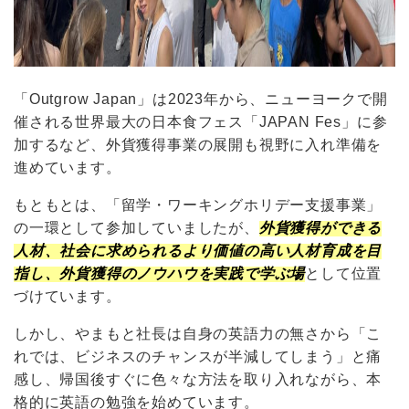
「Outgrow Japan」は2023年から、ニューヨークで開
催される世界最大の日本食フェス「JAPAN Fes」に参
加するなど、外貨獲得事業の展開も視野に入れ準備を
進めています。
もともとは、「留学・ワーキングホリデー支援事業」
の一環として参加していましたが、
外貨獲得ができる
人材、社会に求められるより価値の高い人材育成を目
指し、外貨獲得のノウハウを実践で学ぶ場
として位置
づけています。
しかし、やまもと社長は自身の英語力の無さから「こ
れでは、ビジネスのチャンスが半減してしまう」と痛
感し、帰国後すぐに色々な方法を取り入れながら、本
格的に英語の勉強を始めています。