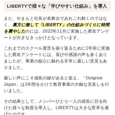
LIBERTYで様々な「学びやすい仕組み」を導入
また、やまもと社長が表舞台であれこれ動くのではな
く、
裏方に徹して「LIBERTY」の仕組みづくりに時間
を費やした
のには、2022年11月に実施した匿名アンケ
ートが大きなきっかけとなっています。
これまでのスクール運営を振り返るために1年前に実施
した匿名アンケートには、喜びや感謝の声も多くあり
ましたが、事業の核心に触れる非常に厳しい意見もあ
りました。
厳しい声にこそ成長の鍵があると捉え、「Outgrow
Japan」は1年間をかけて教育事業の大幅な見直しを行
いました。
その結果として、メンバーひとり一人の成長に目を向
けた様々な制度を導入し、LIBERTYは大きな変革を遂
げたのです。