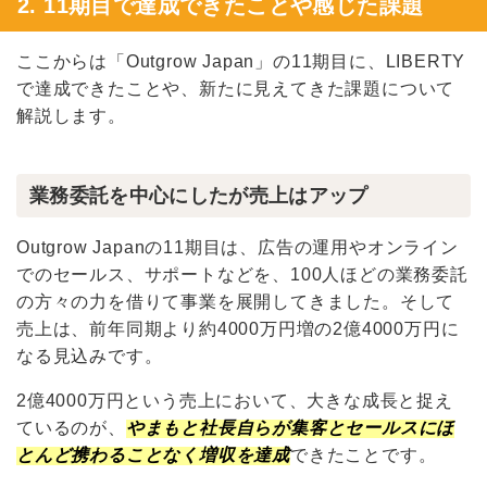
2. 11期目で達成できたことや感じた課題
ここからは「Outgrow Japan」の11期目に、LIBERTY
で達成できたことや、新たに見えてきた課題について
解説します。
業務委託を中心にしたが売上はアップ
Outgrow Japanの11期目は、広告の運用やオンライン
でのセールス、サポートなどを、100人ほどの業務委託
の方々の力を借りて事業を展開してきました。そして
売上は、前年同期より約4000万円増の2億4000万円に
なる見込みです。
2億4000万円という売上において、大きな成長と捉え
ているのが、
やまもと社長自らが集客とセールスにほ
とんど携わることなく増収を達成
できたことです。