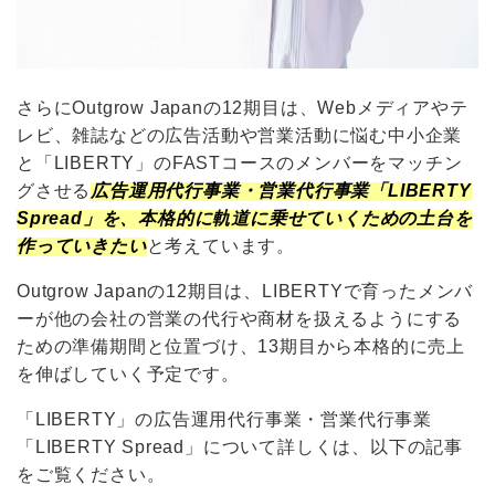
さらにOutgrow Japanの12期目は、Webメディアやテ
レビ、雑誌などの広告活動や営業活動に悩む中小企業
と「LIBERTY」のFASTコースのメンバーをマッチン
グさせる
広告運用代行事業・営業代行事業「LIBERTY
Spread」を、本格的に軌道に乗せていくための土台を
作っていきたい
と考えています。
Outgrow Japanの12期目は、LIBERTYで育ったメンバ
ーが他の会社の営業の代行や商材を扱えるようにする
ための準備期間と位置づけ、13期目から本格的に売上
を伸ばしていく予定です。
「LIBERTY」の広告運用代行事業・営業代行事業
「LIBERTY Spread」について詳しくは、以下の記事
をご覧ください。