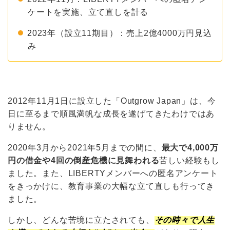
ケートを実施、立て直しを計る
2023年（設立11期目）：売上2億4000万円見込
み
2012年11月1日に設立した「Outgrow Japan」は、今
日に至るまで順風満帆な成長を遂げてきたわけではあ
りません。
2020年3月から2021年5月までの間に、
最大で4,000万
円の借金や4回の倒産危機に見舞われる
苦しい経験もし
ました。また、LIBERTYメンバーへの匿名アンケート
をきっかけに、教育事業の大幅な立て直しも行ってき
ました。
しかし、どんな苦境に立たされても、
その時々で人生