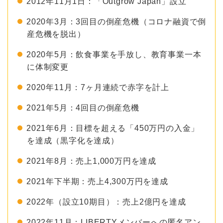
2012年11月1日：「Outgrow Japan」設立
2020年3月：3回目の倒産危機（コロナ融資で倒
産危機を脱出）
2020年5月：飲食事業を手放し、教育事業一本
に体制変更
2020年11月：7ヶ月連続で赤字を計上
2021年5月：4回目の倒産危機
2021年6月：目標を超える「450万円の入金」
を達成（黒字化を達成）
2021年8月：売上1,000万円を達成
2021年下半期：売上4,300万円を達成
2022年（設立10期目）：売上2億円を達成
2022年11月：LIBERTYメンバーへの匿名アン