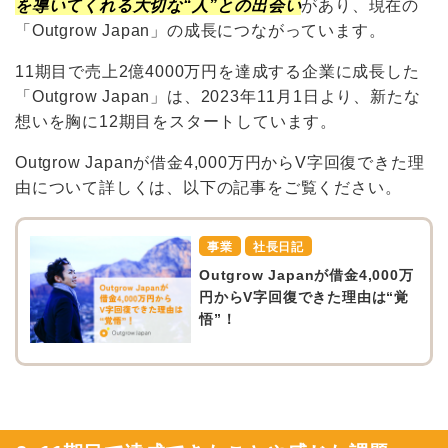
を導いてくれる大切な“人”との出会い
があり、現在の
「Outgrow Japan」の成長につながっています。
11期目で売上2億4000万円を達成する企業に成長した
「Outgrow Japan」は、2023年11月1日より、新たな
想いを胸に12期目をスタートしています。
Outgrow Japanが借金4,000万円からV字回復できた理
由について詳しくは、以下の記事をご覧ください。
事業
社長日記
Outgrow Japanが借金4,000万
円からV字回復できた理由は“覚
悟”！