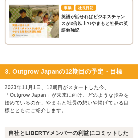
事業
社長日記
英語が話せればビジネスチャン
スが2倍以上?!やまもと社長の英
語勉強記
3. Outgrow Japanの12期目の予定・目標
2023年11月1日、12期目がスタートした今、
「Outgrow Japan」が未来に向け、どのような歩みを
始めているのか、やまもと社長の想いや掲げている目
標とともにご紹介します。
自社とLIBERTYメンバーの利益にコミットした