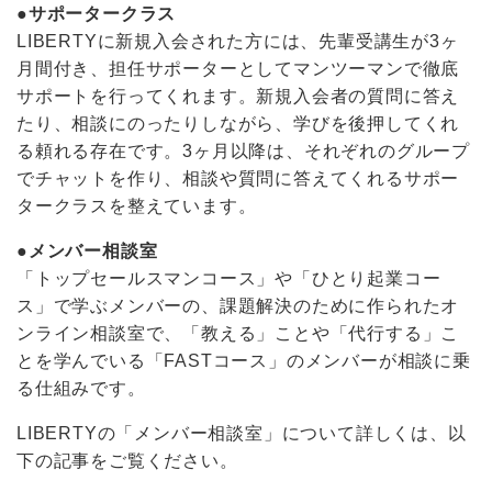
●サポータークラス
LIBERTYに新規入会された方には、先輩受講生が3ヶ
月間付き、担任サポーターとしてマンツーマンで徹底
サポートを行ってくれます。新規入会者の質問に答え
たり、相談にのったりしながら、学びを後押してくれ
る頼れる存在です。3ヶ月以降は、それぞれのグループ
でチャットを作り、相談や質問に答えてくれるサポー
タークラスを整えています。
●メンバー相談室
「トップセールスマンコース」や「ひとり起業コー
ス」で学ぶメンバーの、課題解決のために作られたオ
ンライン相談室で、「教える」ことや「代行する」こ
とを学んでいる「FASTコース」のメンバーが相談に乗
る仕組みです。
LIBERTYの「メンバー相談室」について詳しくは、以
下の記事をご覧ください。