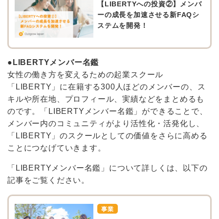
【LIBERTYへの投資②】メンバ
ーの成長を加速させる新FAQシ
ステムを開発！
●LIBERTYメンバー名鑑
女性の働き方を変えるための起業スクール
「LIBERTY」に在籍する300人ほどのメンバーの、ス
キルや所在地、プロフィール、実績などをまとめるも
のです。「LIBERTYメンバー名鑑」ができることで、
メンバー内のコミュニティがより活性化・活発化し、
「LIBERTY」のスクールとしての価値をさらに高める
ことにつなげていきます。
「LIBERTYメンバー名鑑」について詳しくは、以下の
記事をご覧ください。
事業