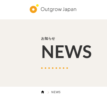
お知らせ
NEWS
NEWS