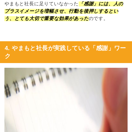
やまもと社長に足りていなかった
「感謝」には、人の
プラスイメージを増幅させ、行動を後押しするとい
う、とても大切で重要な効果があった
のです。
4. やまもと社長が実践している「感謝」ワー
ク