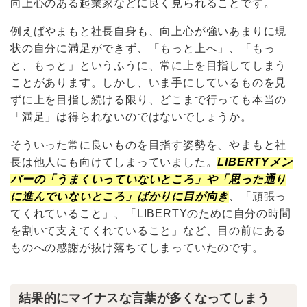
向上心のある起業家などに良く見られることです。
例えばやまもと社長自身も、向上心が強いあまりに現
状の自分に満足ができず、「もっと上へ」、「もっ
と、もっと」というふうに、常に上を目指してしまう
ことがあります。しかし、いま手にしているものを見
ずに上を目指し続ける限り、どこまで行っても本当の
「満足」は得られないのではないでしょうか。
そういった常に良いものを目指す姿勢を、やまもと社
長は他人にも向けてしまっていました。
LIBERTYメン
バーの「うまくいっていないところ」や「思った通り
に進んでいないところ」ばかりに目が向き
、「頑張っ
てくれていること」、「LIBERTYのために自分の時間
を割いて支えてくれていること」など、目の前にある
ものへの感謝が抜け落ちてしまっていたのです。
結果的にマイナスな言葉が多くなってしまう