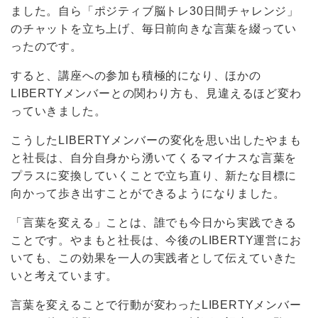
ました。自ら「ポジティブ脳トレ30日間チャレンジ」
のチャットを立ち上げ、毎日前向きな言葉を綴ってい
ったのです。
すると、講座への参加も積極的になり、ほかの
LIBERTYメンバーとの関わり方も、見違えるほど変わ
っていきました。
こうしたLIBERTYメンバーの変化を思い出したやまも
と社長は、自分自身から湧いてくるマイナスな言葉を
プラスに変換していくことで立ち直り、新たな目標に
向かって歩き出すことができるようになりました。
「言葉を変える」ことは、誰でも今日から実践できる
ことです。やまもと社長は、今後のLIBERTY運営にお
いても、この効果を一人の実践者として伝えていきた
いと考えています。
言葉を変えることで行動が変わったLIBERTYメンバー