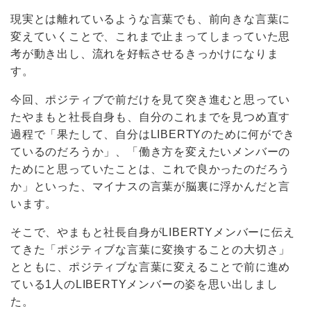
現実とは離れているような言葉でも、前向きな言葉に
変えていくことで、これまで止まってしまっていた思
考が動き出し、流れを好転させるきっかけになりま
す。
今回、ポジティブで前だけを見て突き進むと思ってい
たやまもと社長自身も、自分のこれまでを見つめ直す
過程で「果たして、自分はLIBERTYのために何ができ
ているのだろうか」、「働き方を変えたいメンバーの
ためにと思っていたことは、これで良かったのだろう
か」といった、マイナスの言葉が脳裏に浮かんだと言
います。
そこで、やまもと社長自身がLIBERTYメンバーに伝え
てきた「ポジティブな言葉に変換することの大切さ」
とともに、ポジティブな言葉に変えることで前に進め
ている1人のLIBERTYメンバーの姿を思い出しまし
た。