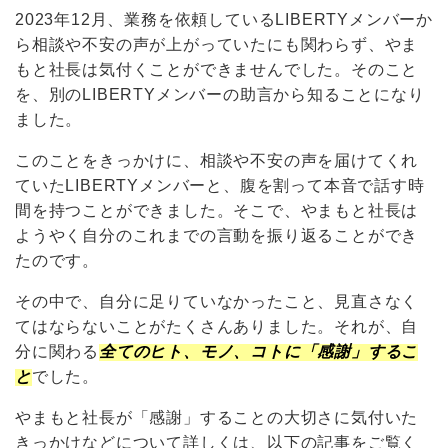
2023年12月、業務を依頼しているLIBERTYメンバーか
ら相談や不安の声が上がっていたにも関わらず、やま
もと社長は気付くことができませんでした。そのこと
を、別のLIBERTYメンバーの助言から知ることになり
ました。
このことをきっかけに、相談や不安の声を届けてくれ
ていたLIBERTYメンバーと、腹を割って本音で話す時
間を持つことができました。そこで、やまもと社長は
ようやく自分のこれまでの言動を振り返ることができ
たのです。
その中で、自分に足りていなかったこと、見直さなく
てはならないことがたくさんありました。それが、自
分に関わる
全てのヒト、モノ、コトに「感謝」するこ
と
でした。
やまもと社長が「感謝」することの大切さに気付いた
きっかけなどについて詳しくは、以下の記事をご覧く