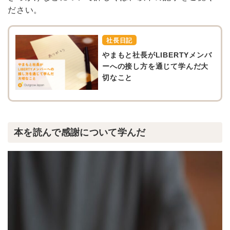
ださい。
社長日記
やまもと社長がLIBERTYメンバ
ーへの接し方を通じて学んだ大
切なこと
本を読んで感謝について学んだ