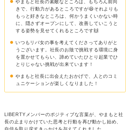
やまもと社長の素敵なところは、もちろん前向
きで、行動力があるところですが😆それよりも
もっと好きなところは、何かうまくいかない時
に、隠さずオープンにして、改善していこうと
する姿勢を見せてくれるところです🙌
いつもリバ女の事を考えてくださってありがと
うございます。社長のお陰で挑戦する環境に身
を置かせてもらい、諦めていたひとり起業でひ
とりじゃない挑戦が出来ています！
やまもと社長に出会えたおかげで、人とのコミ
ュニケーションが楽しくなりました！
LIBERTYメンバーのポジティブな言葉が、やまもと社
長の止まりかけていた思考と行動を再び動かし始め、
自信を取り戻すきっかけを与えてくれました。