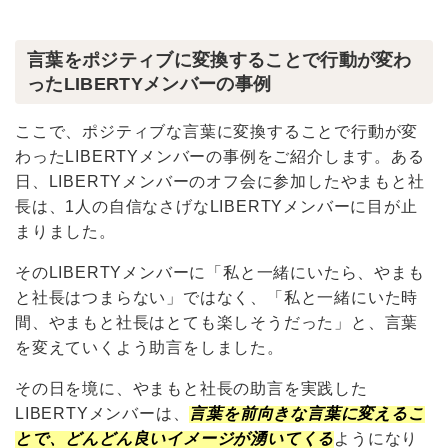
言葉をポジティブに変換することで行動が変わ
ったLIBERTYメンバーの事例
ここで、ポジティブな言葉に変換することで行動が変
わったLIBERTYメンバーの事例をご紹介します。ある
日、LIBERTYメンバーのオフ会に参加したやまもと社
長は、1人の自信なさげなLIBERTYメンバーに目が止
まりました。
そのLIBERTYメンバーに「私と一緒にいたら、やまも
と社長はつまらない」ではなく、「私と一緒にいた時
間、やまもと社長はとても楽しそうだった」と、言葉
を変えていくよう助言をしました。
その日を境に、やまもと社長の助言を実践した
LIBERTYメンバーは、
言葉を前向きな言葉に変えるこ
とで、どんどん良いイメージが湧いてくる
ようになり