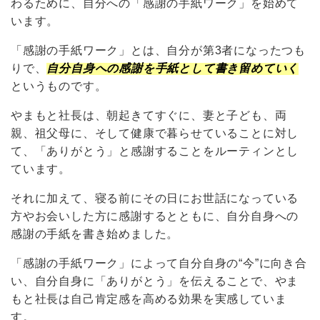
わるために、自分への「感謝の手紙ワーク」を始めて
います。
「感謝の手紙ワーク」とは、自分が第3者になったつも
りで、
自分自身への感謝を手紙として書き留めていく
というものです。
やまもと社長は、朝起きてすぐに、妻と子ども、両
親、祖父母に、そして健康で暮らせていることに対し
て、「ありがとう」と感謝することをルーティンとし
ています。
それに加えて、寝る前にその日にお世話になっている
方やお会いした方に感謝するとともに、自分自身への
感謝の手紙を書き始めました。
「感謝の手紙ワーク」によって自分自身の“今”に向き合
い、自分自身に「ありがとう」を伝えることで、やま
もと社長は自己肯定感を高める効果を実感していま
す。