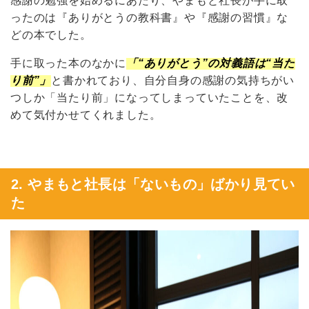
感謝の勉強を始めるにあたり、やまもと社長が手に取
ったのは『ありがとうの教科書』や『感謝の習慣』な
どの本でした。
手に取った本のなかに
「“ありがとう”の対義語は“当た
り前”」
と書かれており、自分自身の感謝の気持ちがい
つしか「当たり前」になってしまっていたことを、改
めて気付かせてくれました。
2. やまもと社長は「ないもの」ばかり見てい
た