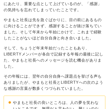
にあたり、重要な点として上げているのが、「感謝」
の気持ちを忘れてしまっていたことです。
やまもと社長は先を急ぐばかりに、目の前にあるもの
に向けることができず、感謝することが抜け落ちてい
ました。そして年末から年始にかけて、これまで経験
したことがないほど自分自身と向き合いました。
そして、ちょうど年末年始だったこともあり、
LIBERTYメンバーが各自で記録する年報の最後に記し
た、やまもと社長へのメッセージを読む機会がありま
した。
その年報には、翌年の自分自身へ課題点を挙げる声も
ありましたが、やまもと社長とLIBERTYへの次のよう
な感謝の言葉が数多くつづられていました。
やまもと社長の良いところは、人の夢を笑わな
いところです。無理だと言わない。難しいのな