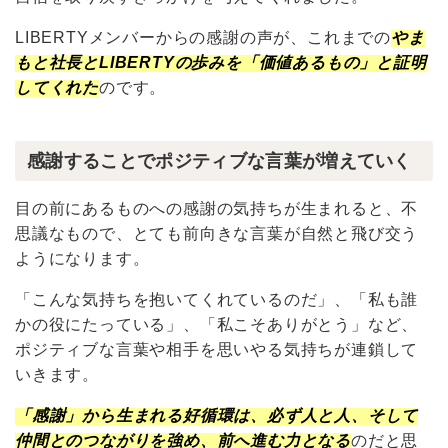
LIBERTYメンバーからの感謝の声が、これまでの
やま
もと社長とLIBERTYの歩みを「価値あるもの」と証明
してくれた
のです。
感謝することでポジティブな言葉が増えていく
目の前にあるものへの感謝の気持ちが生まれると、不
思議なもので、とても前向きな言葉が自然と飛び交う
ようになります。
「こんな気持ちを抱いてくれているのだ」、「私も誰
かの役にたっている」、「私こそありがとう」など、
ポジティブな言葉や相手を思いやる気持ちが連鎖して
いきます。
「感謝」から生まれる好循環は、必ず人と人、そして
仲間とのつながりを強め、前へ進む力となる
のだと思